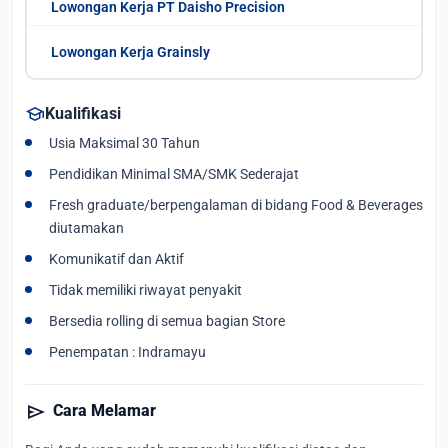
Lowongan Kerja PT Daisho Precision
Lowongan Kerja Grainsly
school
Kualifikasi
Usia Maksimal 30 Tahun
Pendidikan Minimal SMA/SMK Sederajat
Fresh graduate/berpengalaman di bidang Food & Beverages
diutamakan
Komunikatif dan Aktif
Tidak memiliki riwayat penyakit
Bersedia rolling di semua bagian Store
Penempatan : Indramayu
send
Cara Melamar