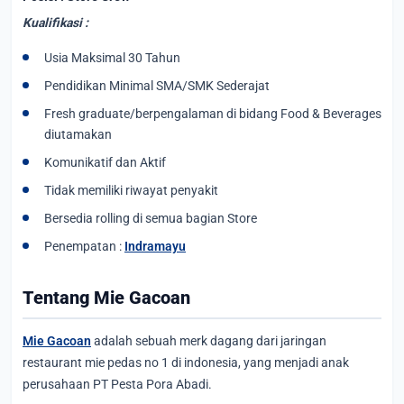
Kualifikasi :
Usia Maksimal 30 Tahun
Pendidikan Minimal SMA/SMK Sederajat
Fresh graduate/berpengalaman di bidang Food & Beverages
diutamakan
Komunikatif dan Aktif
Tidak memiliki riwayat penyakit
Bersedia rolling di semua bagian Store
Penempatan :
Indramayu
Tentang Mie Gacoan
Mie Gacoan
adalah sebuah merk dagang dari jaringan
restaurant mie pedas no 1 di indonesia, yang menjadi anak
perusahaan PT Pesta Pora Abadi.