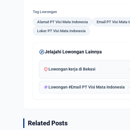
Tag Lowongan
Alamat PT Visi Mata Indonesia
Email PT Visi Mata 
Loker PT Visi Mata Indonesia
explore
Jelajahi Lowongan Lainnya
location_on
arrow_
Lowongan kerja di Bekasi
tag
arrow_
Lowongan #Email PT Visi Mata Indonesia
Related Posts