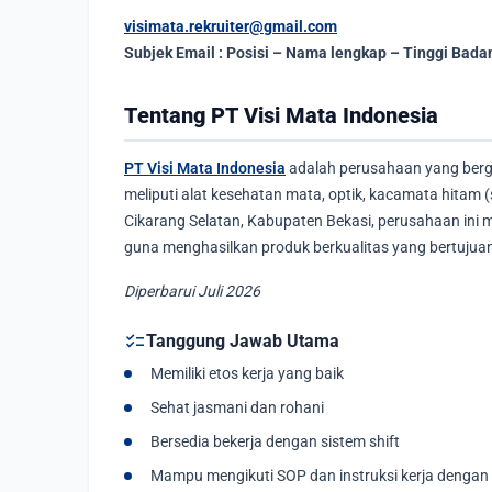
visimata.rekruiter@gmail.com
Subjek Email : Posisi – Nama lengkap – Tinggi Bada
Tentang PT Visi Mata Indonesia
PT Visi Mata Indonesia
adalah perusahaan yang berge
meliputi alat kesehatan mata, optik, kacamata hitam (
Cikarang Selatan, Kabupaten Bekasi, perusahaan ini
guna menghasilkan produk berkualitas yang bertujua
Diperbarui Juli 2026
checklist
Tanggung Jawab Utama
Memiliki etos kerja yang baik
Sehat jasmani dan rohani
Bersedia bekerja dengan sistem shift
Mampu mengikuti SOP dan instruksi kerja dengan 