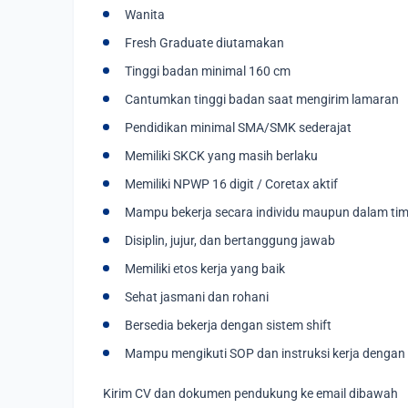
Wanita
Fresh Graduate diutamakan
Tinggi badan minimal 160 cm
Cantumkan tinggi badan saat mengirim lamaran
Pendidikan minimal SMA/SMK sederajat
Memiliki SKCK yang masih berlaku
Memiliki NPWP 16 digit / Coretax aktif
Mampu bekerja secara individu maupun dalam ti
Disiplin, jujur, dan bertanggung jawab
Memiliki etos kerja yang baik
Sehat jasmani dan rohani
Bersedia bekerja dengan sistem shift
Mampu mengikuti SOP dan instruksi kerja dengan 
Kirim CV dan dokumen pendukung ke email dibawah