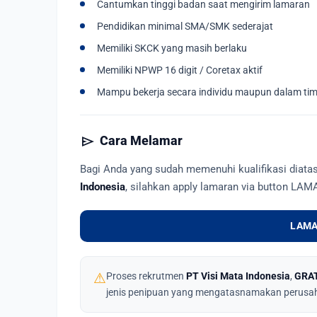
Cantumkan tinggi badan saat mengirim lamaran
Pendidikan minimal SMA/SMK sederajat
Memiliki SKCK yang masih berlaku
Memiliki NPWP 16 digit / Coretax aktif
Mampu bekerja secara individu maupun dalam ti
send
Cara Melamar
Bagi Anda yang sudah memenuhi kualifikasi diat
Indonesia
, silahkan apply lamaran via button LAM
LAMA
⚠
Proses rekrutmen
PT Visi Mata Indonesia
,
GRA
jenis penipuan yang mengatasnamakan perusa