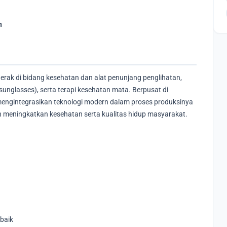
n
rak di bidang kesehatan dan alat penunjang penglihatan,
sunglasses), serta terapi kesehatan mata. Berpusat di
 mengintegrasikan teknologi modern dalam proses produksinya
n meningkatkan kesehatan serta kualitas hidup masyarakat.
baik