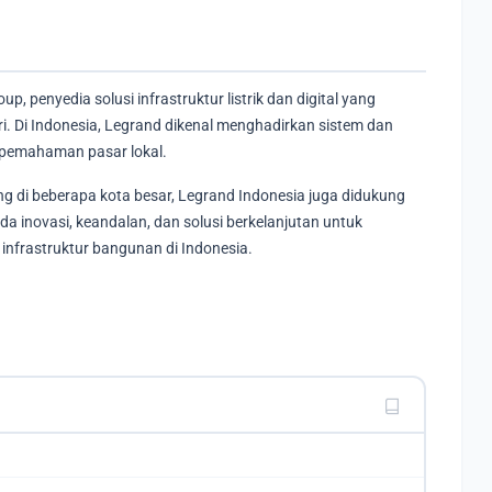
p, penyedia solusi infrastruktur listrik dan digital yang
ri. Di Indonesia, Legrand dikenal menghadirkan sistem dan
pemahaman pasar lokal.
ng di beberapa kota besar, Legrand Indonesia juga didukung
ada inovasi, keandalan, dan solusi berkelanjutan untuk
nfrastruktur bangunan di Indonesia.