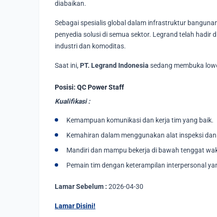
diabaikan.
Sebagai spesialis global dalam infrastruktur bangunan 
penyedia solusi di semua sektor. Legrand telah hadir d
industri dan komoditas.
Saat ini,
PT. Legrand Indonesia
sedang membuka lowo
Posisi: QC Power Staff
Kualifikasi :
Kemampuan komunikasi dan kerja tim yang baik.
Kemahiran dalam menggunakan alat inspeksi dan 
Mandiri dan mampu bekerja di bawah tenggat wak
Pemain tim dengan keterampilan interpersonal yan
Lamar Sebelum :
2026-04-30
Lamar Disini!