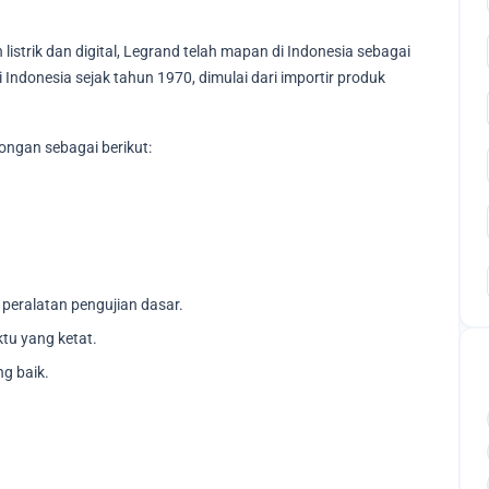
listrik dan digital, Legrand telah mapan di Indonesia sebagai
i Indonesia sejak tahun 1970, dimulai dari importir produk
ngan sebagai berikut:
peralatan pengujian dasar.
tu yang ketat.
g baik.