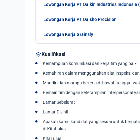
Lowongan Kerja PT Daikin Industries Indonesia (
Lowongan Kerja PT Daisho Precision
Lowongan Kerja Grainsly
school
Kualifikasi
Kemampuan komunikasi dan kerja tim yang baik.
Kemahiran dalam menggunakan alat inspeksi dan 
Mandiri dan mampu bekerja di bawah tenggat wak
Pemain tim dengan keterampilan interpersonal yan
Lamar Sebelum :
Lamar Disini!
Apakah kamu kandidat yang sesuai untuk bergabu
di KitaLulus.
KitaLulus