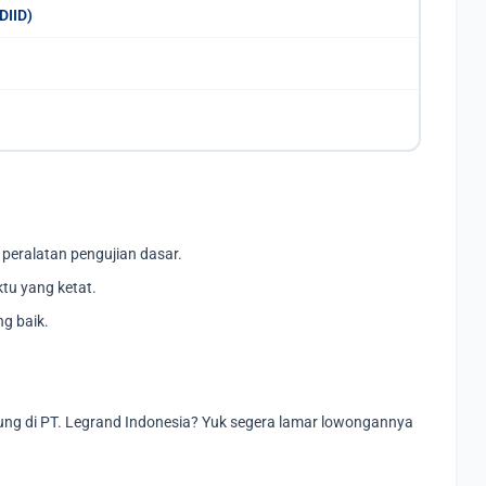
DIID)
peralatan pengujian dasar.
tu yang ketat.
g baik.
ng di PT. Legrand Indonesia? Yuk segera lamar lowongannya