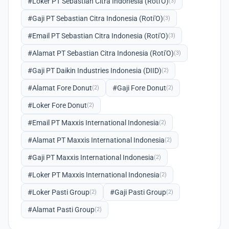
#Loker PT Sebastian Citra Indonesia (Roti'O)
(3)
#Gaji PT Sebastian Citra Indonesia (Roti'O)
(3)
#Email PT Sebastian Citra Indonesia (Roti'O)
(3)
#Alamat PT Sebastian Citra Indonesia (Roti'O)
(3)
#Gaji PT Daikin Industries Indonesia (DIID)
(2)
#Alamat Fore Donut
#Gaji Fore Donut
(2)
(2)
#Loker Fore Donut
(2)
#Email PT Maxxis International Indonesia
(2)
#Alamat PT Maxxis International Indonesia
(2)
#Gaji PT Maxxis International Indonesia
(2)
#Loker PT Maxxis International Indonesia
(2)
#Loker Pasti Group
#Gaji Pasti Group
(2)
(2)
#Alamat Pasti Group
(2)