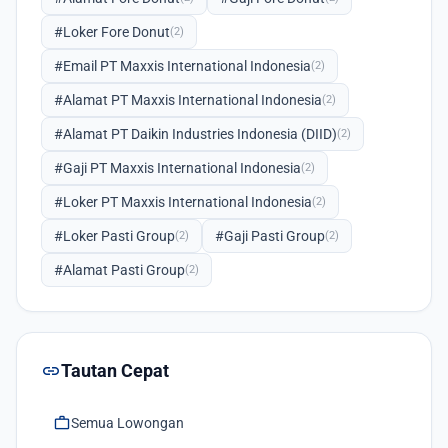
#Loker Fore Donut
(2)
#Email PT Maxxis International Indonesia
(2)
#Alamat PT Maxxis International Indonesia
(2)
#Alamat PT Daikin Industries Indonesia (DIID)
(2)
#Gaji PT Maxxis International Indonesia
(2)
#Loker PT Maxxis International Indonesia
(2)
#Loker Pasti Group
#Gaji Pasti Group
(2)
(2)
#Alamat Pasti Group
(2)
link
Tautan Cepat
work
Semua Lowongan