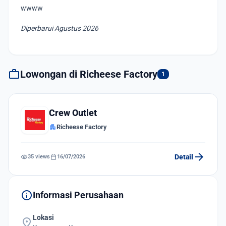
wwww
Diperbarui Agustus 2026
work
Lowongan di Richeese Factory
1
Crew Outlet
apartment
Richeese Factory
arrow_forward
visibility
calendar_today
Detail
35 views
16/07/2026
info
Informasi Perusahaan
Lokasi
location_on