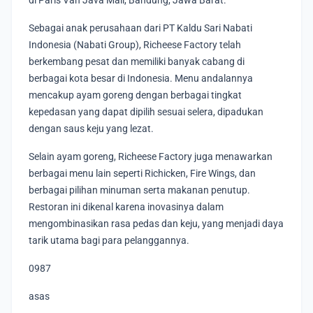
di Paris Van Java Mall, Bandung, Jawa Barat.
Sebagai anak perusahaan dari PT Kaldu Sari Nabati
Indonesia (Nabati Group), Richeese Factory telah
berkembang pesat dan memiliki banyak cabang di
berbagai kota besar di Indonesia. Menu andalannya
mencakup ayam goreng dengan berbagai tingkat
kepedasan yang dapat dipilih sesuai selera, dipadukan
dengan saus keju yang lezat.
Selain ayam goreng, Richeese Factory juga menawarkan
berbagai menu lain seperti Richicken, Fire Wings, dan
berbagai pilihan minuman serta makanan penutup.
Restoran ini dikenal karena inovasinya dalam
mengombinasikan rasa pedas dan keju, yang menjadi daya
tarik utama bagi para pelanggannya.
0987
asas