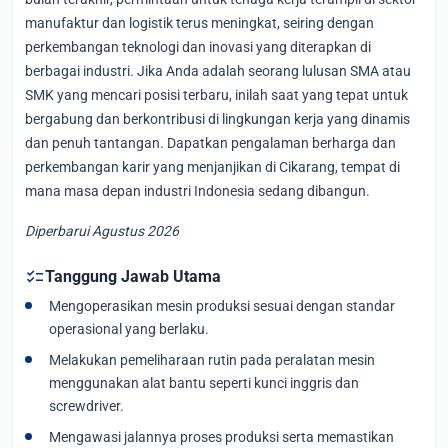
manufaktur dan logistik terus meningkat, seiring dengan
perkembangan teknologi dan inovasi yang diterapkan di
berbagai industri. Jika Anda adalah seorang lulusan SMA atau
SMK yang mencari posisi terbaru, inilah saat yang tepat untuk
bergabung dan berkontribusi di lingkungan kerja yang dinamis
dan penuh tantangan. Dapatkan pengalaman berharga dan
perkembangan karir yang menjanjikan di Cikarang, tempat di
mana masa depan industri Indonesia sedang dibangun.
Diperbarui Agustus 2026
checklist
Tanggung Jawab Utama
Mengoperasikan mesin produksi sesuai dengan standar
operasional yang berlaku.
Melakukan pemeliharaan rutin pada peralatan mesin
menggunakan alat bantu seperti kunci inggris dan
screwdriver.
Mengawasi jalannya proses produksi serta memastikan