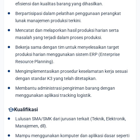
efisiensi dan kualitas barang yang dihasilkan.
Berpartisipasi dalam pelatihan penggunaan perangkat
lunak manajemen produksi terkini.
Mencatat dan melaporkan hasil produksi harian serta
masalah yang terjadi dalam proses produksi.
Bekerja sama dengan tim untuk menyelesaikan target
produksi harian menggunakan sistem ERP (Enterprise
Resource Planning).
Mengimplementasikan prosedur keselamatan kerja sesuai
dengan standar K3 yang telah ditetapkan.
Membantu administrasi pengiriman barang dengan
menggunakan aplikasi tracking logistik.
school
Kualifikasi
Lulusan SMA/SMK dari jurusan terkait (Teknik, Elektronik,
Manajemen, dll).
Mampu menggunakan komputer dan aplikasi dasar seperti