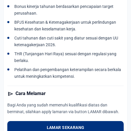
Bonus kinerja tahunan berdasarkan pencapaian target
perusahaan.
BPJS Kesehatan & Ketenagakerjaan untuk perlindungan
kesehatan dan keselamatan kerja.
Cuti tahunan dan cuti sakit yang diatur sesuai dengan UU
ketenagakerjaan 2026.
THR (Tunjangan Hari Raya) sesuai dengan regulasi yang
berlaku.
Pelatihan dan pengembangan keterampilan secara berkala
untuk meningkatkan kompetensi.
send
Cara Melamar
Bagi Anda yang sudah memenuhi kualifikasi diatas dan
berminat, silahkan apply lamaran via button LAMAR dibawah.
LAMAR SEKARANG