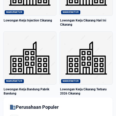
MANUFAKTUR
MANUFAKTUR
Lowongan Kerja Injection Cikarang
Lowongan Kerja Cikarang Hari Ini
Cikarang
MANUFAKTUR
MANUFAKTUR
Lowongan Kerja Bandung Pabrik
Lowongan Kerja Cikarang Terbaru
Bandung
2026 Cikarang
domain
Perusahaan Populer