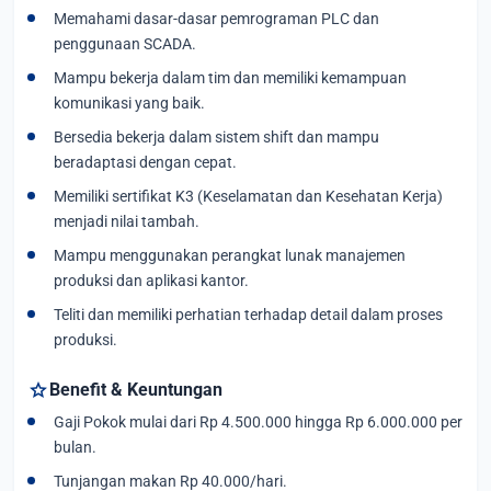
Memahami dasar-dasar pemrograman PLC dan
penggunaan SCADA.
Mampu bekerja dalam tim dan memiliki kemampuan
komunikasi yang baik.
Bersedia bekerja dalam sistem shift dan mampu
beradaptasi dengan cepat.
Memiliki sertifikat K3 (Keselamatan dan Kesehatan Kerja)
menjadi nilai tambah.
Mampu menggunakan perangkat lunak manajemen
produksi dan aplikasi kantor.
Teliti dan memiliki perhatian terhadap detail dalam proses
produksi.
star
Benefit & Keuntungan
Gaji Pokok mulai dari Rp 4.500.000 hingga Rp 6.000.000 per
bulan.
Tunjangan makan Rp 40.000/hari.