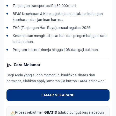
Tunjangan transportasi Rp 30.000/hari.
BPJS Kesehatan & Ketenagakerjaan untuk perlindungan
kesehatan dan jaminan hari tua.
THR (Tunjangan Hari Raya) sesuai regulasi 2026.
Kesempatan mengikuti pelatihan dan pengembangan karir
setiap tahun.
Program insentif kinerja hingga 10% dari gaji bulanan.
send
Cara Melamar
Bagi Anda yang sudah memenuhi kualifikasi diatas dan
berminat, silahkan apply lamaran via button LAMAR dibawah.
LAMAR SEKARANG
⚠
Proses rekrutmen
GRATIS
tidak dipungut biaya apapun,