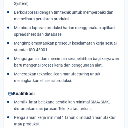
System).
Berkolaborasi dengan tim teknik untuk memperbaiki dan
memelihara peralatan produksi.
Membuat laporan produksi harian menggunakan aplikasi
spreadsheet dan database.
Mengimplementasikan prosedur keselamatan kerja sesuai
standar ISO 45001.
Mengorganisir dan memimpin sesi pelatihan bagi karyawan
baru mengenai proses kerja dan penggunaan alat.
Menerapkan teknologi lean manufacturing untuk
meningkatkan efisiensi produksi.
school
Kualifikasi
Memiliki latar belakang pendidikan minimal SMA/SMK,
diutamakan dari jurusan Teknik atau terkait.
Pengalaman kerja minimal 1 tahun di industri manufaktur
atau produksi.