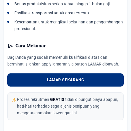
Bonus produktivitas setiap tahun hingga 1 bulan gaji.
Fasilitas transportasi untuk area tertentu.
Kesempatan untuk mengikuti pelatihan dan pengembangan
profesional.
send
Cara Melamar
Bagi Anda yang sudah memenuhi kualifikasi diatas dan
berminat, silahkan apply lamaran via button LAMAR dibawah.
LAMAR SEKARANG
⚠
Proses rekrutmen
GRATIS
tidak dipungut biaya apapun,
hati-hati terhadap segala jenis penipuan yang
mengatasnamakan lowongan ini.