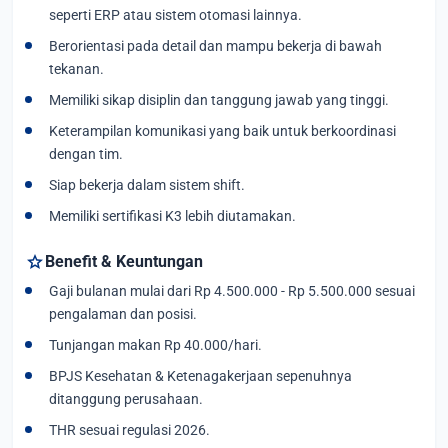
seperti ERP atau sistem otomasi lainnya.
Berorientasi pada detail dan mampu bekerja di bawah
tekanan.
Memiliki sikap disiplin dan tanggung jawab yang tinggi.
Keterampilan komunikasi yang baik untuk berkoordinasi
dengan tim.
Siap bekerja dalam sistem shift.
Memiliki sertifikasi K3 lebih diutamakan.
star
Benefit & Keuntungan
Gaji bulanan mulai dari Rp 4.500.000 - Rp 5.500.000 sesuai
pengalaman dan posisi.
Tunjangan makan Rp 40.000/hari.
BPJS Kesehatan & Ketenagakerjaan sepenuhnya
ditanggung perusahaan.
THR sesuai regulasi 2026.