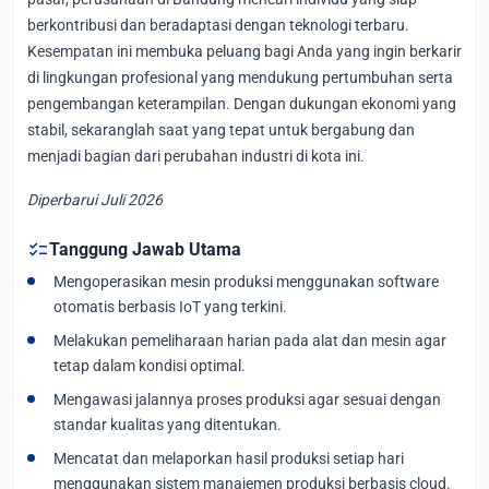
berkontribusi dan beradaptasi dengan teknologi terbaru.
Kesempatan ini membuka peluang bagi Anda yang ingin berkarir
di lingkungan profesional yang mendukung pertumbuhan serta
pengembangan keterampilan. Dengan dukungan ekonomi yang
stabil, sekaranglah saat yang tepat untuk bergabung dan
menjadi bagian dari perubahan industri di kota ini.
Diperbarui Juli 2026
checklist
Tanggung Jawab Utama
Mengoperasikan mesin produksi menggunakan software
otomatis berbasis IoT yang terkini.
Melakukan pemeliharaan harian pada alat dan mesin agar
tetap dalam kondisi optimal.
Mengawasi jalannya proses produksi agar sesuai dengan
standar kualitas yang ditentukan.
Mencatat dan melaporkan hasil produksi setiap hari
menggunakan sistem manajemen produksi berbasis cloud.