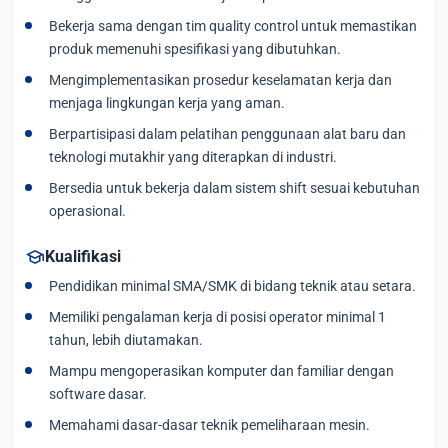
Bekerja sama dengan tim quality control untuk memastikan
produk memenuhi spesifikasi yang dibutuhkan.
Mengimplementasikan prosedur keselamatan kerja dan
menjaga lingkungan kerja yang aman.
Berpartisipasi dalam pelatihan penggunaan alat baru dan
teknologi mutakhir yang diterapkan di industri.
Bersedia untuk bekerja dalam sistem shift sesuai kebutuhan
operasional.
school
Kualifikasi
Pendidikan minimal SMA/SMK di bidang teknik atau setara.
Memiliki pengalaman kerja di posisi operator minimal 1
tahun, lebih diutamakan.
Mampu mengoperasikan komputer dan familiar dengan
software dasar.
Memahami dasar-dasar teknik pemeliharaan mesin.