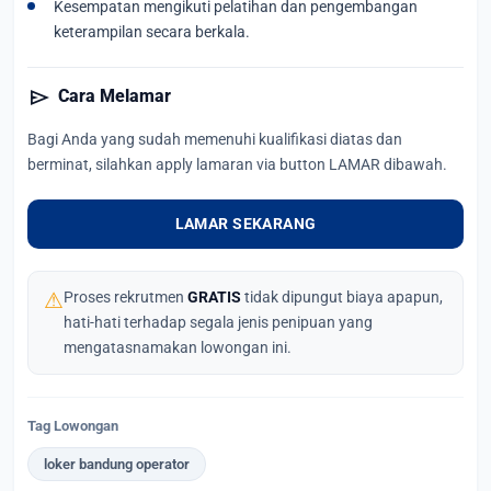
Kesempatan mengikuti pelatihan dan pengembangan
keterampilan secara berkala.
send
Cara Melamar
Bagi Anda yang sudah memenuhi kualifikasi diatas dan
berminat, silahkan apply lamaran via button LAMAR dibawah.
LAMAR SEKARANG
⚠
Proses rekrutmen
GRATIS
tidak dipungut biaya apapun,
hati-hati terhadap segala jenis penipuan yang
mengatasnamakan lowongan ini.
Tag Lowongan
loker bandung operator