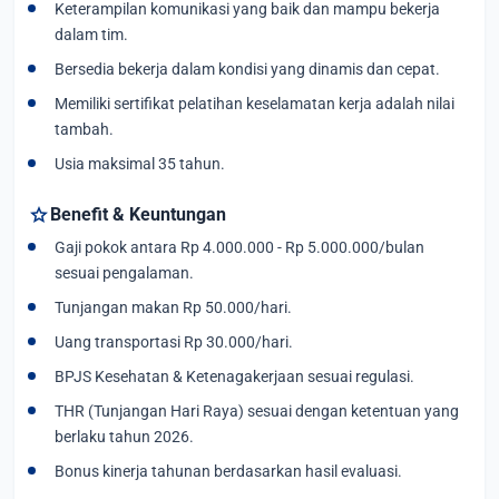
Keterampilan komunikasi yang baik dan mampu bekerja
dalam tim.
Bersedia bekerja dalam kondisi yang dinamis dan cepat.
Memiliki sertifikat pelatihan keselamatan kerja adalah nilai
tambah.
Usia maksimal 35 tahun.
star
Benefit & Keuntungan
Gaji pokok antara Rp 4.000.000 - Rp 5.000.000/bulan
sesuai pengalaman.
Tunjangan makan Rp 50.000/hari.
Uang transportasi Rp 30.000/hari.
BPJS Kesehatan & Ketenagakerjaan sesuai regulasi.
THR (Tunjangan Hari Raya) sesuai dengan ketentuan yang
berlaku tahun 2026.
Bonus kinerja tahunan berdasarkan hasil evaluasi.