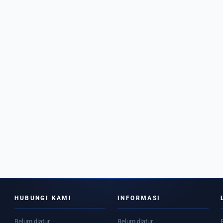
HUBUNGI KAMI
INFORMASI
Belum diatur
Belum diatur